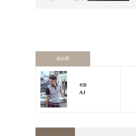
設計師
老闆
AJ