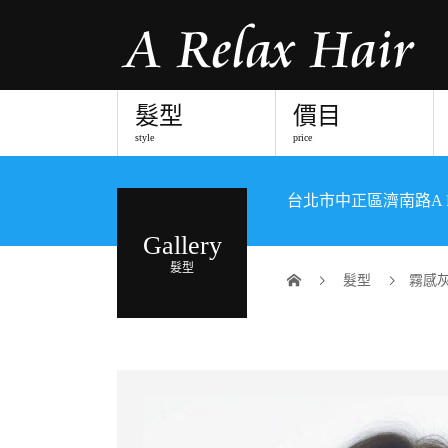
髮型
價目
style
price
台北市中正區濟南路A R
Gallery
髮型
髮型
霧感灰綠