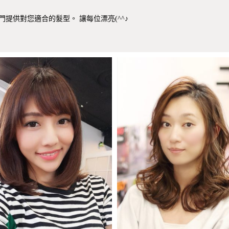
提供對您適合的髮型。 讓每位漂亮(^^♪