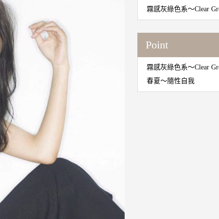
霧感灰綠色系～Clear Gre
Point
霧感灰綠色系～Clear Gre
春夏～隨性自我