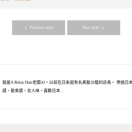
Previous style
Next style
我是A Relax Hair老闆AJ。以前在日系挺有名美髮沙龍的店長。 
感，髮束感，女人味。喜歡日本...