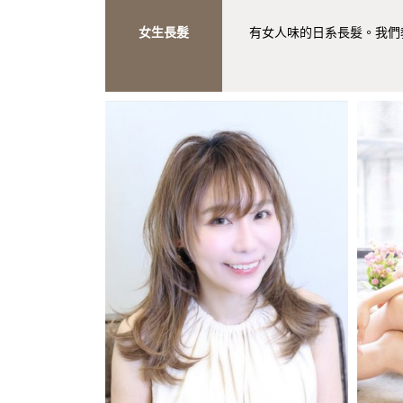
女生長髮
有女人味的日系長髮。我們教