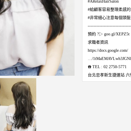
#ARelaxHairSalon
#給顧客容易整理柔感
#非常細心注意每個頭
-----------------------------
預約 ?▷ goo.gl/XEPZ5t
求職者資訊
https://docs.google.com/
…/1tMaEMAVLwh3JGN
☎️ TEL : 02 2750-5771
台北忠孝新生捷運站 六