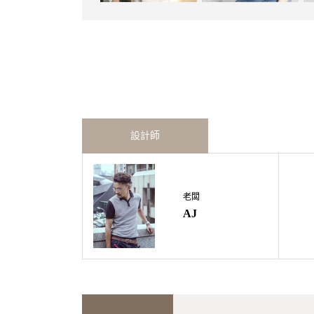
設計師
老闆
AJ