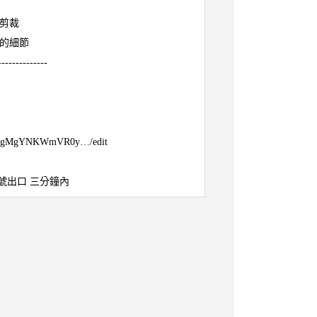
的剪裁
髮的細節
--------------
lgMgYNKWmVR0y…/edit
號出口 三分鐘內